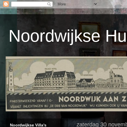
Noordwijkse Hu
zaterdag 30 novem
Noordwijkse Villa's