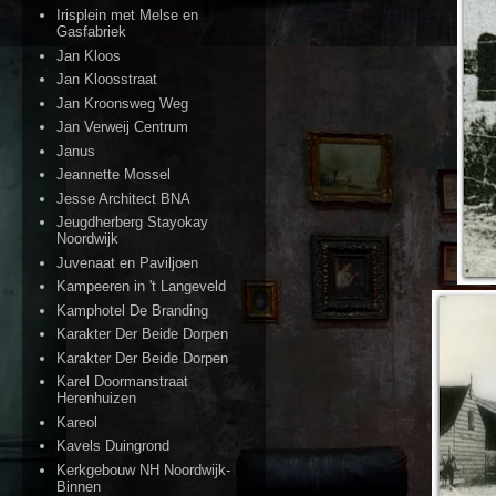
Irisplein met Melse en
Gasfabriek
Jan Kloos
Jan Kloosstraat
Jan Kroonsweg Weg
Jan Verweij Centrum
Janus
Jeannette Mossel
Jesse Architect BNA
Jeugdherberg Stayokay
Noordwijk
Juvenaat en Paviljoen
Kampeeren in 't Langeveld
Kamphotel De Branding
Karakter Der Beide Dorpen
Karakter Der Beide Dorpen
Karel Doormanstraat
Herenhuizen
Kareol
Kavels Duingrond
Kerkgebouw NH Noordwijk-
Binnen