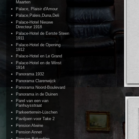
Maarten
Palace, Plaisir d'Amour
Palace,Paleis,Duna,Deli
Palace-Hotel Nieuwe
Directeur 1918
Palace-Hotel de Eerste Steen
1911
Palace-Hotel de Opening
1912
Palace-Hotel en Le Grand
Palace-Hotel en de Winst
1914
Panorama 1932
Panorama Clarenwijck
Panorama Noord-Boulevard
Panorama in de Duinen
Parel van een van
Panhuysstraat
Parkeerterrein-Lüschen
Paviljoen voor Take 2
Pension Alwine
Pension Annet
Pension Belvedère