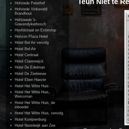
Teun Niet te R
Hofstede Peterhof
Hofstede Vinkeveld
Brandhout
Hofsteede 's-
Gravendykerbosch
Hoofdstraat en Exterslop
Horizon Plaza Hotel
Hotel Bel Air vervolg
Hotel Bel-Air
Hotel Centraal
Hotel Clarenwijck
Hotel De Edelman
Hotel De Zeeleeuw
Hotel Eben Haezer
Hotel Het Witte Huis
Hotel Het Witte Huis,
Weissman
Hotel Het Witte Huis, de
inboedel
Hotel Het Witte Huis, vervolg
Hotel Konijnenburg
Hotel Noordwijk aan Zee