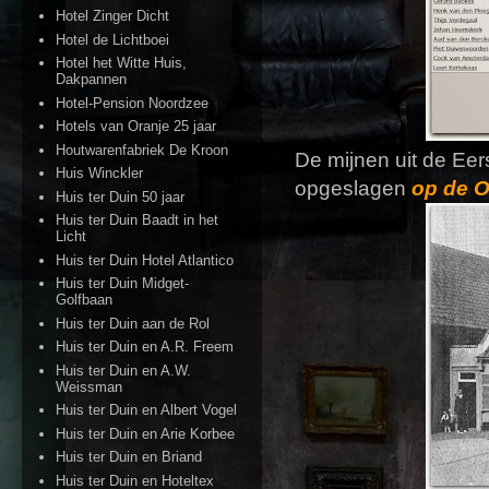
Hotel Zinger Dicht
Hotel de Lichtboei
Hotel het Witte Huis,
Dakpannen
Hotel-Pension Noordzee
Hotels van Oranje 25 jaar
Houtwarenfabriek De Kroon
De mijnen uit de Ee
Huis Winckler
opgeslagen
op de O
Huis ter Duin 50 jaar
Huis ter Duin Baadt in het
Licht
Huis ter Duin Hotel Atlantico
Huis ter Duin Midget-
Golfbaan
Huis ter Duin aan de Rol
Huis ter Duin en A.R. Freem
Huis ter Duin en A.W.
Weissman
Huis ter Duin en Albert Vogel
Huis ter Duin en Arie Korbee
Huis ter Duin en Briand
Huis ter Duin en Hoteltex