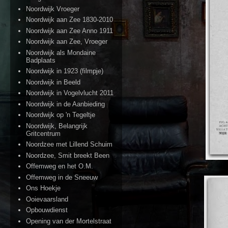
Noordwijk Vroeger
Noordwijk aan Zee 1830-2010
Noordwijk aan Zee Anno 1911
Noordwijk aan Zee, Vroeger
Noordwijk als Mondaine
Badplaats
Noordwijk in 1923 (filmpje)
Noordwijk in Beeld
Noordwijk in Vogelvlucht 2011
Noordwijk in de Aanbieding
Noordwijk op 'n Tegeltje
Noordwijk, Belangrijk
Gritcentrum
Noordzee met Lillend Schuim
Noordzee, Smit breekt Been
Offemweg en het O.M.
Offemweg in de Sneeuw
Ons Hoekje
Ooievaarsland
Opbouwdienst
Opening van der Mortelstraat