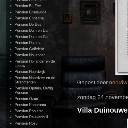
Pension Bij Zee
Pension Brunswiga
Pension Christina
Pension De Bes
Pension Duin en Dal
Pension Duin en Dal
Pension Duinlust
Pension Golfzicht
Pension Hollander
Pension Hollander en de
Leeuw
Pension Noordwijk
Pension Noordzee en de
Gepost door
noordwi
Strandtenten
Pension Opduin, Deftig
Pension
zondag 24 novembe
Pension Ozon
Pension Panorama
Villa Duinouwe
Pension Poolstar
Pension Rauwenhull
Pension Rosy