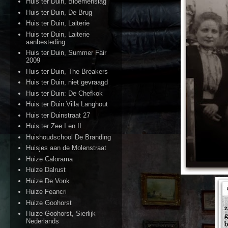
Huis ter Duin, Bloemenslag
Huis ter Duin, De Brug
Huis ter Duin, Laiterie
Huis ter Duin, Laiterie
aanbesteding
Huis ter Duin, Summer Fair
2009
Huis ter Duin, The Breakers
Huis ter Duin, niet gevraagd
Huis ter Duin: De Chefkok
Huis ter Duin:Villa Langhout
Huis ter Duinstraat 27
Huis ter Zee I en II
Huishoudschool De Branding
Huisjes aan de Molenstraat
Huize Calorama
Huize Dalrust
Huize De Vonk
Huize Feancri
Huize Goohorst
Huize Goohorst, Sierlijk
Nederlands