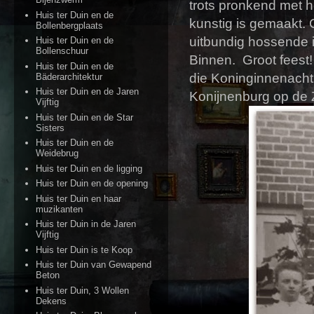
trots pronkend met 
Huis ter Duin en de
kunstig is gemaakt. 
Bollenbergplaats
uitbundig hossende 
Huis ter Duin en de
Bollenschuur
Binnen. Groot feest!
Huis ter Duin en de
die Koninginnenacht 
Bäderarchitektur
Huis ter Duin en de Jaren
Konijnenburg op de 
Vijftig
Huis ter Duin en de Star
Sisters
Huis ter Duin en de
Weidebrug
Huis ter Duin en de ligging
Huis ter Duin en de opening
Huis ter Duin en haar
muzikanten
Huis ter Duin in de Jaren
Vijftig
Huis ter Duin is te Koop
Huis ter Duin van Gewapend
Beton
Huis ter Duin, 3 Wollen
Dekens