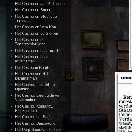
Het Casino en Jac.P. Thijsse
Het Casino en Sauer
Het Casino en Steenstra
Toussaint
Het Casino en Wim Kan
Het Casino en de Sterren
Het Casino en de
Tenniswedstrijden
Het Casino en haar architect
Het Casino en haar
muzikanten
Het Casino in Kaarten
Het Casino van H.J.
Dammerman
Het Casino, Feestelijke
Opening
Het Casino, Geertruida van
Vladeracken
Het Casino, Korsakov,
Finckenstein
Het Casino, het Begin
Het Casino: Dansavond
Het Dorp Noordwijk-Binnen