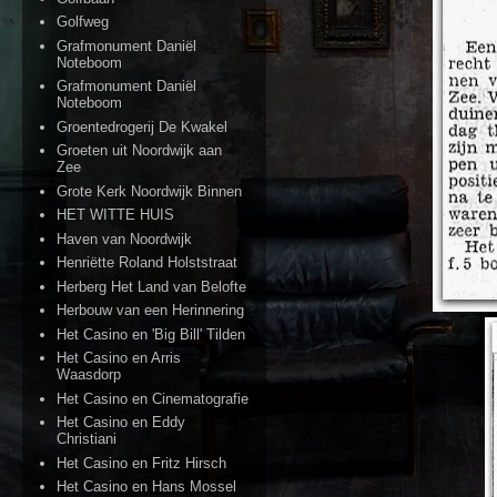
Golfweg
Grafmonument Daniël
Noteboom
Grafmonument Daniël
Noteboom
Groentedrogerij De Kwakel
Groeten uit Noordwijk aan
Zee
Grote Kerk Noordwijk Binnen
HET WITTE HUIS
Haven van Noordwijk
Henriëtte Roland Holststraat
Herberg Het Land van Belofte
Herbouw van een Herinnering
Het Casino en 'Big Bill' Tilden
Het Casino en Arris
Waasdorp
Het Casino en Cinematografie
Het Casino en Eddy
Christiani
Het Casino en Fritz Hirsch
Het Casino en Hans Mossel