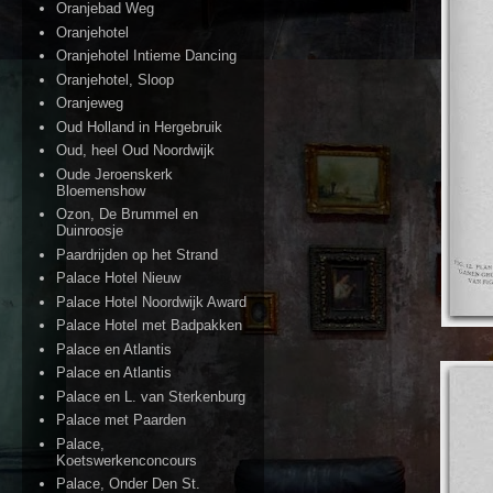
Oranjebad Weg
Oranjehotel
Oranjehotel Intieme Dancing
Oranjehotel, Sloop
Oranjeweg
Oud Holland in Hergebruik
Oud, heel Oud Noordwijk
Oude Jeroenskerk
Bloemenshow
Ozon, De Brummel en
Duinroosje
Paardrijden op het Strand
Palace Hotel Nieuw
Palace Hotel Noordwijk Award
Palace Hotel met Badpakken
Palace en Atlantis
Palace en Atlantis
Palace en L. van Sterkenburg
Palace met Paarden
Palace,
Koetswerkenconcours
Palace, Onder Den St.