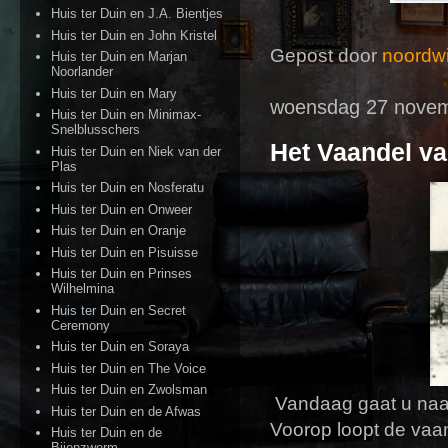
Huis ter Duin en J.A. Bientjes
Huis ter Duin en John Kristel
Gepost door
noordwi
Huis ter Duin en Marjan
Noorlander
Huis ter Duin en Mary
woensdag 27 nove
Huis ter Duin en Minimax-
Snelblusschers
Het Vaandel v
Huis ter Duin en Niek van der
Plas
Huis ter Duin en Nosferatu
Huis ter Duin en Onweer
Huis ter Duin en Oranje
Huis ter Duin en Pisuisse
Huis ter Duin en Prinses
Wilhelmina
Huis ter Duin en Secret
Ceremony
Huis ter Duin en Soraya
Huis ter Duin en The Voice
Huis ter Duin en Zwolsman
Vandaag gaat u naar
Huis ter Duin en de Afwas
Voorop loopt de vaa
Huis ter Duin en de
Bijenzwerm