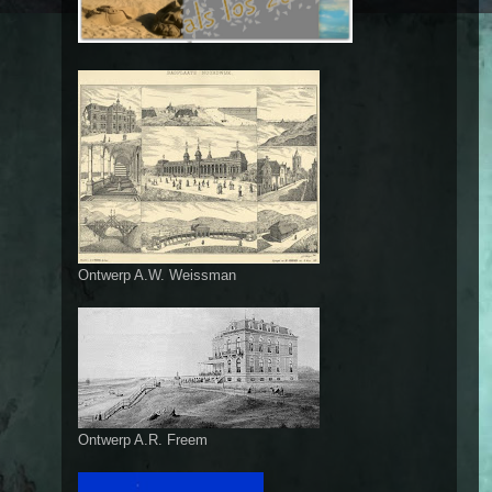
Ontwerp A.W. Weissman
Ontwerp A.R. Freem