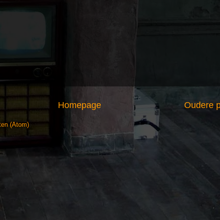
Homepage
Oudere p
ten (Atom)