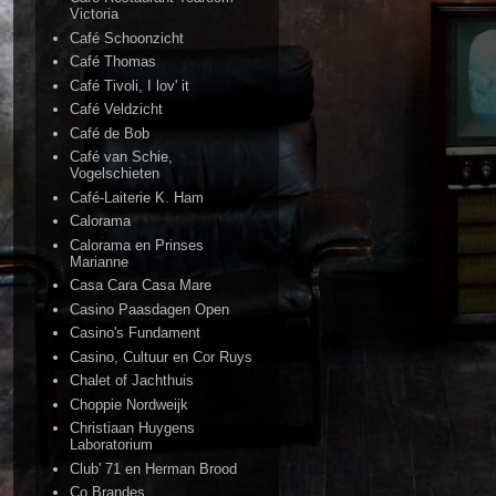
Victoria
Café Schoonzicht
Café Thomas
Café Tivoli, I lov' it
Café Veldzicht
Café de Bob
Café van Schie,
Vogelschieten
Café-Laiterie K. Ham
Calorama
Calorama en Prinses
Marianne
Casa Cara Casa Mare
Casino Paasdagen Open
Casino's Fundament
Casino, Cultuur en Cor Ruys
Chalet of Jachthuis
Choppie Nordweijk
Christiaan Huygens
Laboratorium
Club' 71 en Herman Brood
Co Brandes