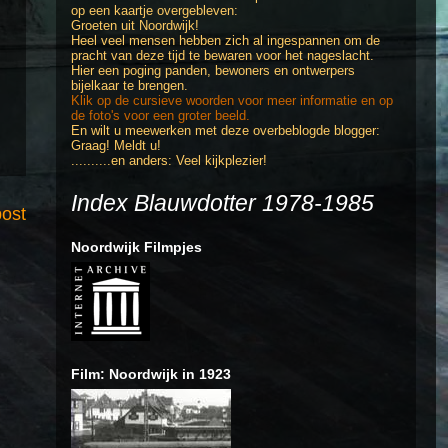
op een kaartje overgebleven:
Groeten uit Noordwijk!
Heel veel mensen hebben zich al ingespannen om de
pracht van deze tijd te bewaren voor het nageslacht.
Hier een poging panden, bewoners en ontwerpers
bijelkaar te brengen.
Klik op de cursieve woorden voor meer informatie en op
de foto's voor een groter beeld.
En wilt u meewerken met deze overbeblogde blogger:
Graag! Meldt u!
..........en anders:
Veel kijkplezier!
Index Blauwdotter 1978-1985
ost
Noordwijk Filmpjes
Film: Noordwijk in 1923