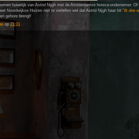
enomen huwelijk van Astrid Nijgh met de Amsterdamse horeca-ondernemer. Of 
eet Noordwijkse Huizen niet te vertellen wel dat Astrid Nijgh haar hit
"
Ik doe w
en gehore brengt!
as
op
21:01