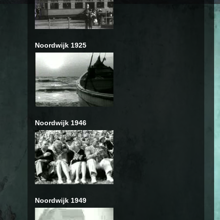
Noordwijk 1925
Noordwijk 1946
Noordwijk 1949