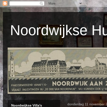
Noordwijkse H
donderdag 11 november 
Noordwijkse Villa's